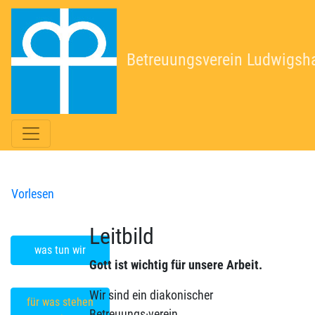
Betreuungsverein Ludwigsh
Vorlesen
Leitbild
was tun wir
Gott ist wichtig für unsere Arbeit.
Wir sind ein diakonischer
für was stehen
Betreuungs·verein.